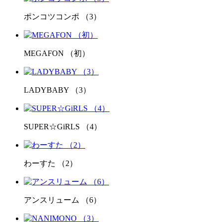
ポンコツコンポ （3）
MEGAFON （初）
LADYBABY （3）
SUPER☆GiRLS （4）
わーすた （2）
アンスリューム （6）