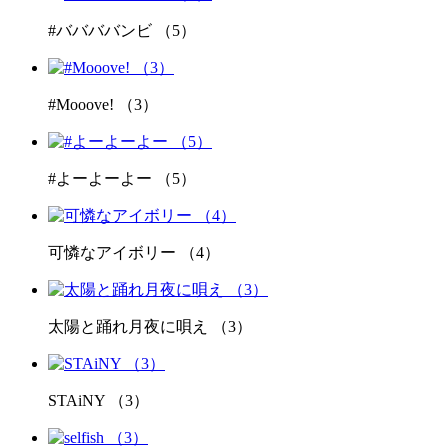
#ババババンビ （5）
#Mooove! （3）
#よーよーよー （5）
可憐なアイボリー （4）
太陽と踊れ月夜に唄え （3）
STAiNY （3）