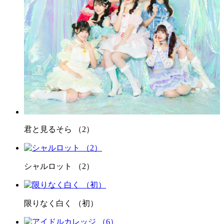
君と見るそら （2）
シャルロット （2）
限りなく白く （初）