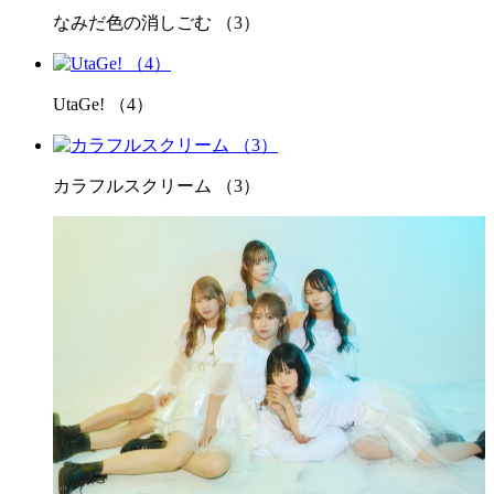
なみだ色の消しごむ （3）
UtaGe! （4）
カラフルスクリーム （3）