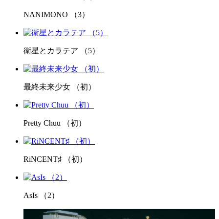
NANIMONO （3）
衛星とカラテア （5）
最終未来少女 （初）
Pretty Chuu （初）
RiNCENT♯ （初）
AsIs （2）