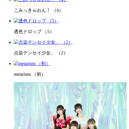
こみっきゅおん！ （4）
透色ドロップ （5）
点染テンセイ少女。 （2）
metarium （初）