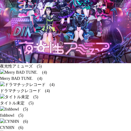
夜光性アミューズ (5)
Merry BAD TUNE. (4)
ドラマチックレコード (4)
タイトル未定 (5)
fishbowl (5)
CYNHN (6)