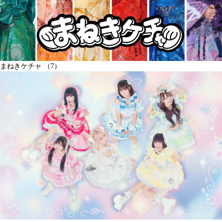
まねきケチャ （7）