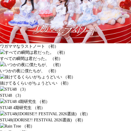
ワガママなラストノート （初）
すべての瞬間は君だった。 （初）
いつかの夜に僕たちが、 （初）
抜けてるくらいがちょうどいい （初）
STU48 （3）
STU48 4期研究生 （初）
STU48(IDORISE!! FESTIVAL 2026選抜) （初）