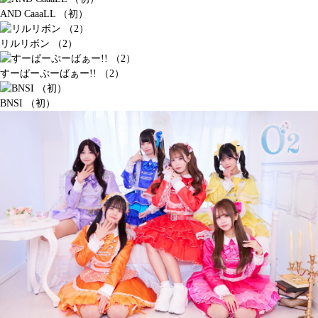
AND CaaaLL （初）
リルリボン （2）
すーぱーぷーばぁー!! （2）
BNSI （初）