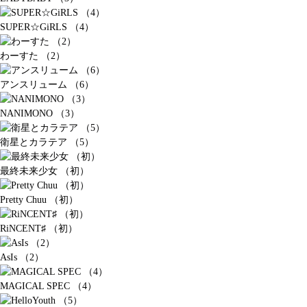
SUPER☆GiRLS （4）
わーすた （2）
アンスリューム （6）
NANIMONO （3）
衛星とカラテア （5）
最終未来少女 （初）
Pretty Chuu （初）
RiNCENT♯ （初）
AsIs （2）
MAGICAL SPEC （4）