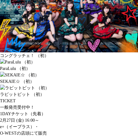
コングラッチェ！ （初）
ParaLulu （初）
SEKAIE☆ （初）
ラビットビット （初）
TICKET
一般発売受付中！
1DAYチケット（先着）
2月27日 (金) 16:00～
e+（イープラス）・
O-WESTの店頭にて販売