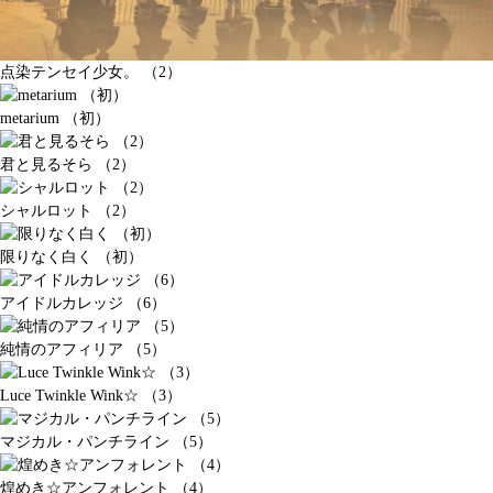
点染テンセイ少女。 （2）
metarium （初）
君と見るそら （2）
シャルロット （2）
限りなく白く （初）
アイドルカレッジ （6）
純情のアフィリア （5）
Luce Twinkle Wink☆ （3）
マジカル・パンチライン （5）
煌めき☆アンフォレント （4）