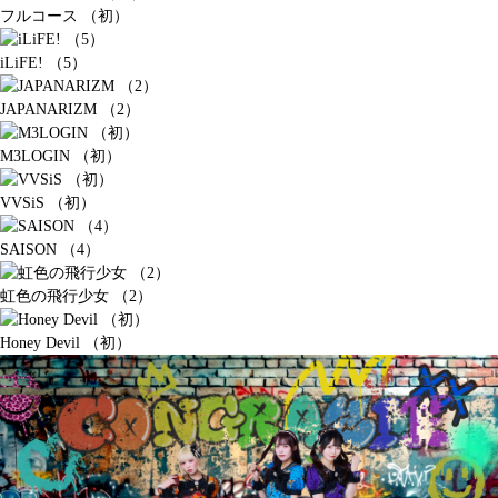
フルコース （初）
iLiFE! （5）
JAPANARIZM （2）
M3LOGIN （初）
VVSiS （初）
SAISON （4）
虹色の飛行少女 （2）
Honey Devil （初）