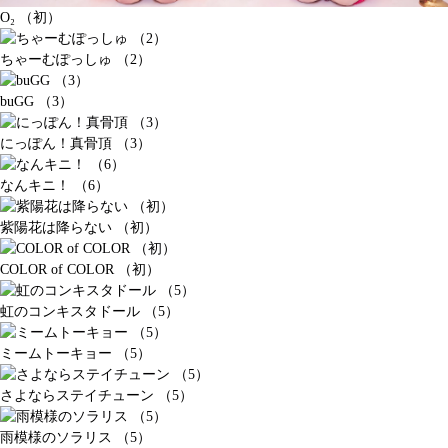
O₂ （初）
ちゃーむぽっしゅ （2）
buGG （3）
にっぽん！真骨頂 （3）
なんキニ！ （6）
紫陽花は降らない （初）
COLOR of COLOR （初）
虹のコンキスタドール （5）
ミームトーキョー （5）
さよならステイチューン （5）
雨模様のソラリス （5）