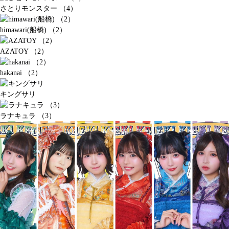
さとりモンスター （4）
himawari(船橋) （2）
AZATOY （2）
hakanai （2）
キングサリ
ラナキュラ （3）