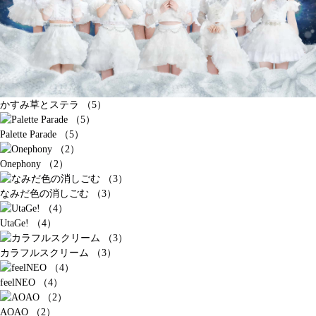
かすみ草とステラ （5）
Palette Parade （5）
Onephony （2）
なみだ色の消しごむ （3）
UtaGe! （4）
カラフルスクリーム （3）
feelNEO （4）
AOAO （2）