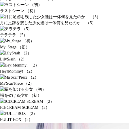
ラストシーン （初）
月に足跡を残した少女達は一体何を見たのか… （5）
テラテラ （5）
My_Stage （初）
LilyS/ash （2）
Hey!Mommy! （2）
Ma'Scar'Piece （2）
福を架ける少女 （初）
ICECREAM SCREAM （2）
FULIT BOX （2）