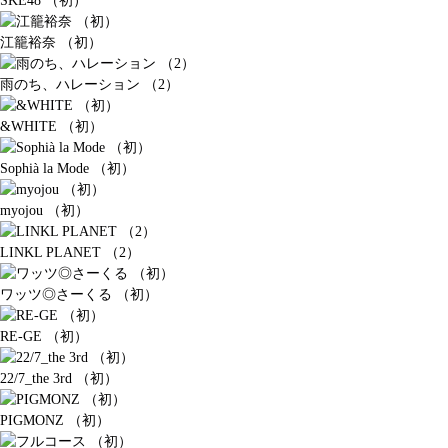
SKE48 （初）
江籠裕奈 （初）
雨のち、ハレーション （2）
&WHITE （初）
Sophià la Mode （初）
myojou （初）
LINKL PLANET （2）
ワッツ◎さーくる （初）
RE-GE （初）
22/7_the 3rd （初）
PIGMONZ （初）