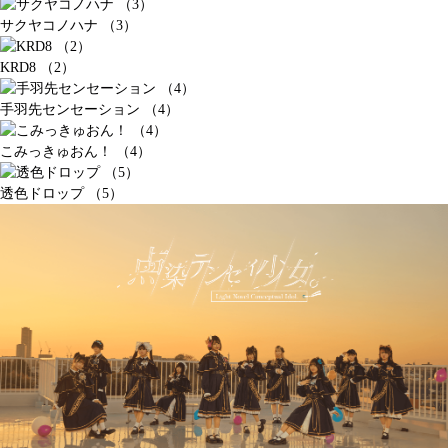
サクヤコノハナ （3）
KRD8 （2）
手羽先センセーション （4）
こみっきゅおん！ （4）
透色ドロップ （5）