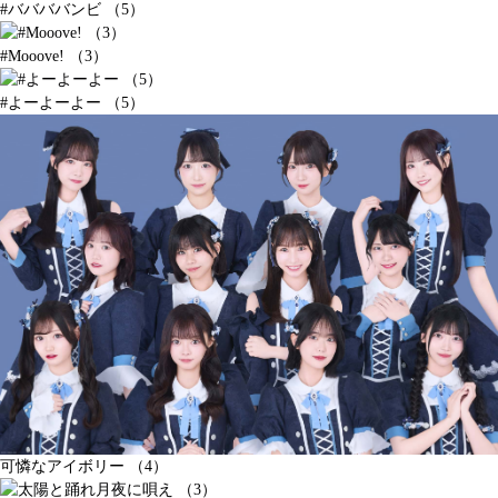
#ババババンビ （5）
#Mooove! （3）
#よーよーよー （5）
可憐なアイボリー （4）