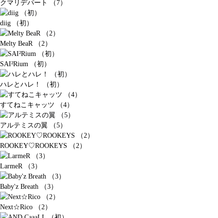
クマリデパート （7）
diig （初）
Melty BeaR （2）
SAI²Rium （初）
ハレとハレ！ （初）
すてねこキャッツ （4）
アルテミスの翼 （5）
ROOKEY♡ROOKEYS （2）
LarmeR （3）
Baby'z Breath （3）
Next☆Rico （2）