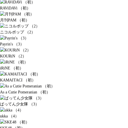
RAViDAVi （初）
月刊PAM （初）
ニコルポップ （2）
Payrin's （3）
KOURiN （2）
iRiNE （初）
KAMAITACI （初）
As a Cutie Pomeranian （初）
ばってん少女隊 （3）
ukka （4）