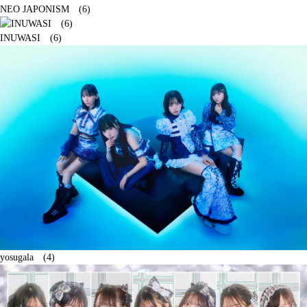
NEO JAPONISM (6)
INUWASI (6)
yosugala (4)