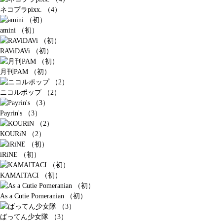
ネコプラpixx. （4）
amini （初）
RAViDAVi （初）
月刊PAM （初）
ニコルポップ （2）
Payrin's （3）
KOURiN （2）
iRiNE （初）
KAMAITACI （初）
As a Cutie Pomeranian （初）
ばってん少女隊 （3）