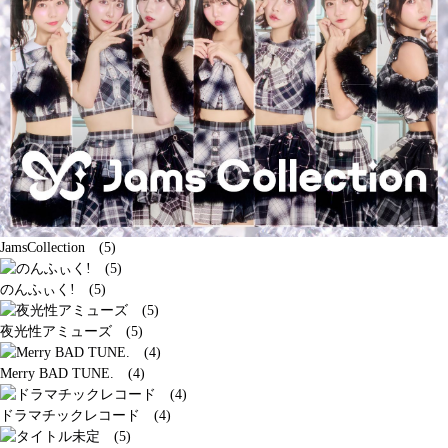
JamsCollection (5)
のんふぃく! (5)
夜光性アミューズ (5)
Merry BAD TUNE. (4)
ドラマチックレコード (4)