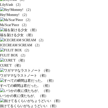
LilyS/ash （2）
Hey!Mommy! （2）
Ma'Scar'Piece （2）
福を架ける少女 （初）
ICECREAM SCREAM （2）
FULIT BOX （2）
CURE'T （初）
ワガママなラストノート （初）
すべての瞬間は君だった。 （初）
いつかの夜に僕たちが、 （初）
抜けてるくらいがちょうどいい （初）