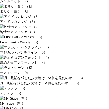
シャルロット （2）
限りなく白く （初）
アイドルカレッジ （6）
純情のアフィリア （5）
Luce Twinkle Wink☆ （3）
マジカル・パンチライン （5）
煌めき☆アンフォレント （4）
ラストシーン （初）
月に足跡を残した少女達は一体何を見たのか… （5）
テラテラ （5）
My_Stage （初）