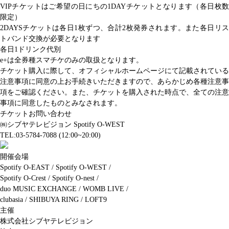
VIPチケットはご希望の日にちの1DAYチケットとなります（各日枚数
限定）
2DAYSチケットは各日1枚ずつ、合計2枚発券されます。また各日リス
トバンド交換が必要となります
各日1ドリンク代別
e+は全券種スマチケのみの取扱となります。
チケット購入に際して、オフィシャルホームページにて記載されている
注意事項に同意の上お手続きいただきますので、あらかじめ各種注意事
項をご確認ください。また、チケットを購入された時点で、全ての注意
事項に同意したものとみなされます。
チケットお問い合わせ
㈱シブヤテレビジョン Spotify O-WEST
TEL:03-5784-7088 (12:00~20:00)
開催会場
Spotify O-EAST / Spotify O-WEST /
Spotify O-Crest / Spotify O-nest /
duo MUSIC EXCHANGE / WOMB LIVE /
clubasia / SHIBUYA RING / LOFT9
主催
株式会社シブヤテレビジョン