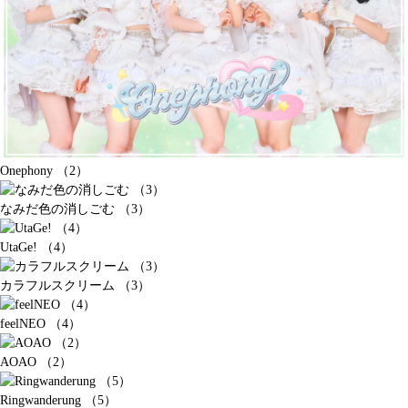
Onephony （2）
なみだ色の消しごむ （3）
UtaGe! （4）
カラフルスクリーム （3）
feelNEO （4）
AOAO （2）
Ringwanderung （5）