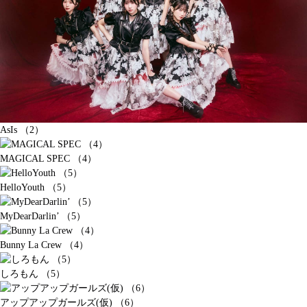
AsIs （2）
MAGICAL SPEC （4）
HelloYouth （5）
MyDearDarlin’ （5）
Bunny La Crew （4）
しろもん （5）
アップアップガールズ(仮) （6）