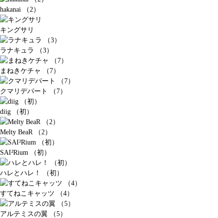
hakanai （2）
キングサリ
ラナキュラ （3）
まねきケチャ （7）
クマリデパート （7）
diig （初）
Melty BeaR （2）
SAI²Rium （初）
ハレとハレ！ （初）
すてねこキャッツ （4）
アルテミスの翼 （5）