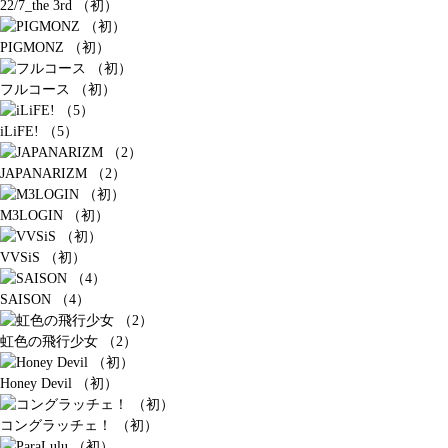
22/7_the 3rd （初）
PIGMONZ （初）
フルコース （初）
iLiFE! （5）
JAPANARIZM （2）
M3LOGIN （初）
VVSiS （初）
SAISON （4）
虹色の飛行少女 （2）
Honey Devil （初）
コングラッチェ！ （初）