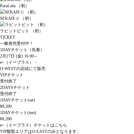
ParaLulu （初）
SEKAIE☆ （初）
ラビットビット （初）
TICKET
一般発売受付中！
1DAYチケット（先着）
2月27日 (金) 16:00～
e+（イープラス）・
O-WESTの店頭にて販売
VIPチケット
受付終了
2DAYSチケット
受付終了
1DAYチケット(sat)
¥8,200
1DAYチケット(sun)
¥8,200
e+（イープラス）チケットはこちら
VIP観覧エリアはO-EASTのみとなります。