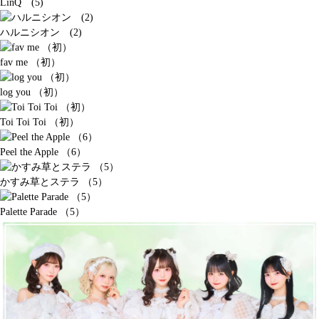
LinQ (5)
ハルニシオン (2)
fav me （初）
log you （初）
Toi Toi Toi （初）
Peel the Apple （6）
かすみ草とステラ （5）
Palette Parade （5）