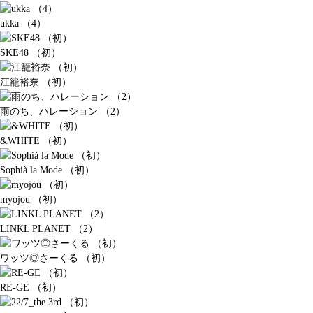
ukka （4）
SKE48 （初）
江籠裕奈 （初）
雨のち、ハレーション （2）
&WHITE （初）
Sophià la Mode （初）
myojou （初）
LINKL PLANET （2）
ワッツ◎さーくる （初）
RE-GE （初）