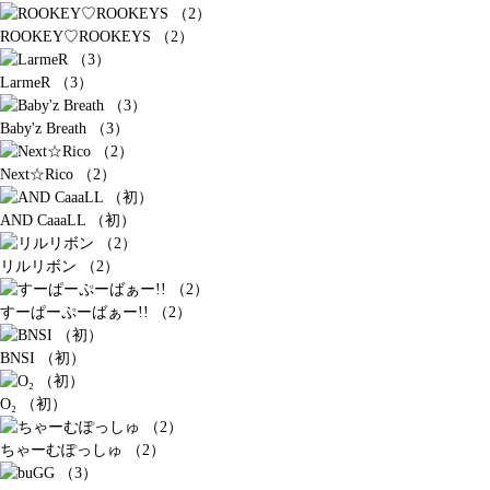
ROOKEY♡ROOKEYS （2）
LarmeR （3）
Baby'z Breath （3）
Next☆Rico （2）
AND CaaaLL （初）
リルリボン （2）
すーぱーぷーばぁー!! （2）
BNSI （初）
O₂ （初）
ちゃーむぽっしゅ （2）