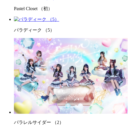
Pastel Closet （初）
パラディーク （5）
パラレルサイダー （2）