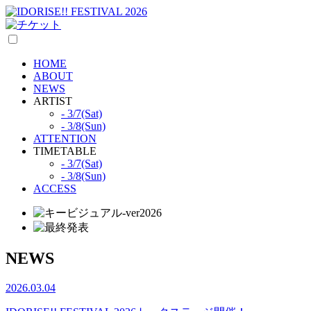
HOME
ABOUT
NEWS
ARTIST
- 3/7(Sat)
- 3/8(Sun)
ATTENTION
TIMETABLE
- 3/7(Sat)
- 3/8(Sun)
ACCESS
NEWS
2026.03.04