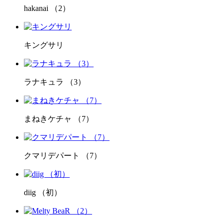
hakanai （2）
キングサリ
ラナキュラ （3）
まねきケチャ （7）
クマリデパート （7）
diig （初）