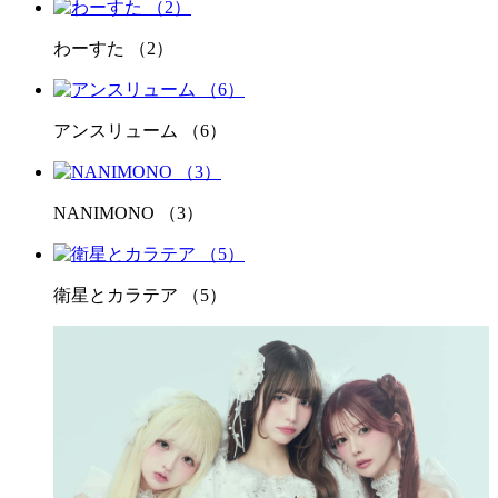
わーすた （2）
アンスリューム （6）
NANIMONO （3）
衛星とカラテア （5）