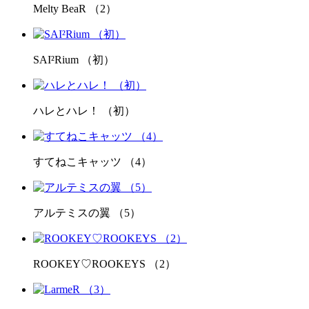
Melty BeaR （2）
SAI²Rium （初）
ハレとハレ！ （初）
すてねこキャッツ （4）
アルテミスの翼 （5）
ROOKEY♡ROOKEYS （2）