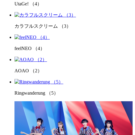
UtaGe! （4）
カラフルスクリーム （3）
feelNEO （4）
AOAO （2）
Ringwanderung （5）