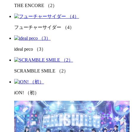
THE ENCORE （2）
フューチャーサイダー （4）
ideal peco （3）
SCRAMBLE SMILE （2）
iON! （初）