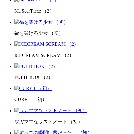
Ma'Scar'Piece （2）
福を架ける少女 （初）
ICECREAM SCREAM （2）
FULIT BOX （2）
CURE'T （初）
ワガママなラストノート （初）