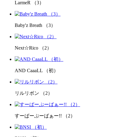
LarmeR （3）
Baby'z Breath （3）
Next☆Rico （2）
AND CaaaLL （初）
リルリボン （2）
すーぱーぷーばぁー!! （2）