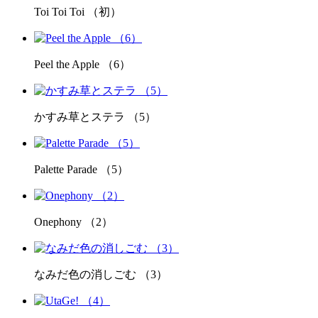
Toi Toi Toi （初）
Peel the Apple （6）
かすみ草とステラ （5）
Palette Parade （5）
Onephony （2）
なみだ色の消しごむ （3）