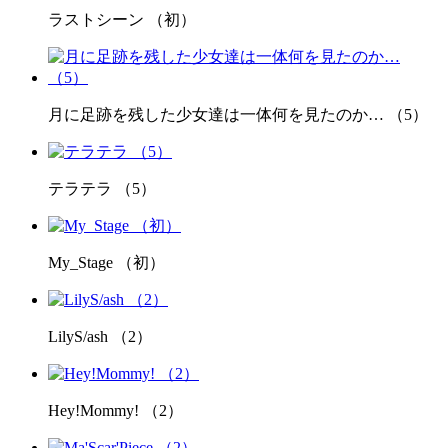
ラストシーン （初）
月に足跡を残した少女達は一体何を見たのか… （5）
テラテラ （5）
My_Stage （初）
LilyS/ash （2）
Hey!Mommy! （2）