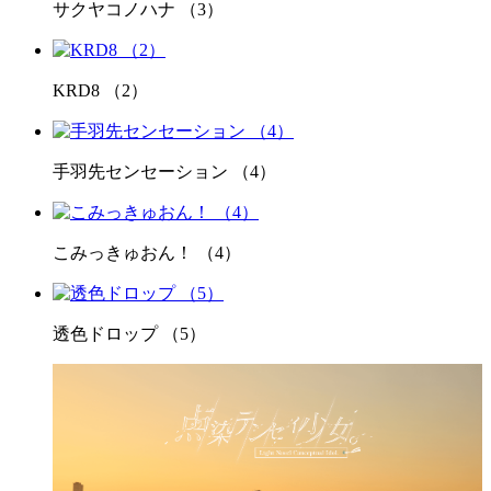
サクヤコノハナ （3）
KRD8 （2）
手羽先センセーション （4）
こみっきゅおん！ （4）
透色ドロップ （5）