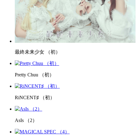
最終未来少女 （初）
Pretty Chuu （初）
RiNCENT♯ （初）
AsIs （2）