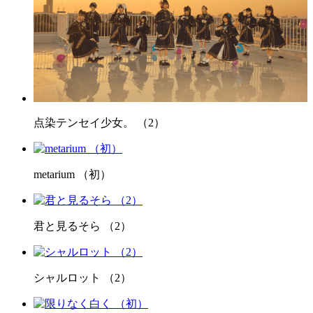
点染テンセイ少女。 （2）
metarium （初）
君と見るそら （2）
シャルロット （2）