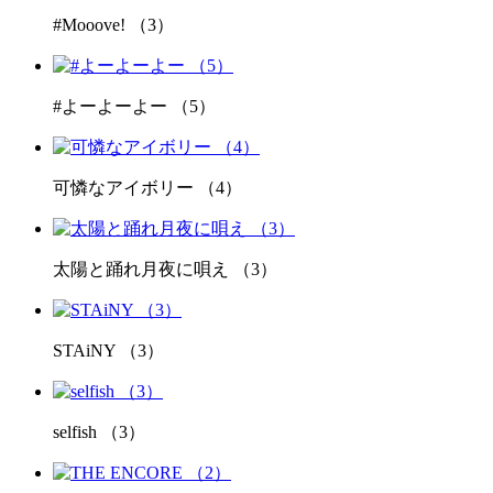
#Mooove! （3）
#よーよーよー （5）
可憐なアイボリー （4）
太陽と踊れ月夜に唄え （3）
STAiNY （3）
selfish （3）